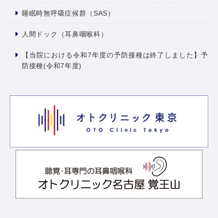
睡眠時無呼吸症候群（SAS）
人間ドック（耳鼻咽喉科）
【当院における令和7年度の予防接種は終了しました】予
防接種(令和7年度)