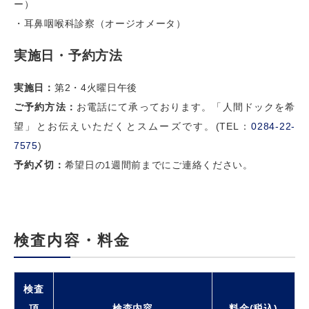
ー）
・耳鼻咽喉科診察（オージオメータ）
実施日・予約方法
実施日：
第2・4火曜日午後
ご予約方法：
お電話にて承っております。「人間ドックを希
望」とお伝えいただくとスムーズです。(TEL：
0284-22-
7575
)
予約〆切：
希望日の1週間前までにご連絡ください。
検査内容・料金
検査
項
検査内容
料金(税込)