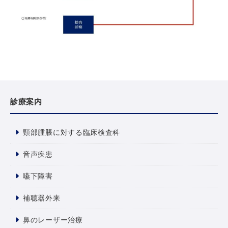
診療案内
頸部腫脹に対する臨床検査科
音声疾患
嚥下障害
補聴器外来
鼻のレーザー治療