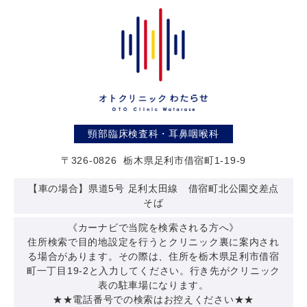
頸部臨床検査科・耳鼻咽喉科
〒326-0826
栃木県足利市借宿町1-19-9
【車の場合】県道5号 足利太田線 借宿町北公園交差点
そば
《カーナビで当院を検索される方へ》
住所検索で目的地設定を行うとクリニック裏に案内され
る場合があります。その際は、住所を栃木県足利市借宿
町一丁目19-2と入力してください。行き先がクリニック
表の駐車場になります。
★★電話番号での検索はお控えください★★