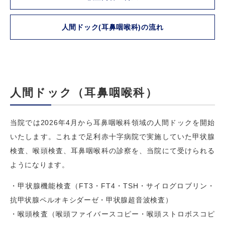
人間ドック(耳鼻咽喉科)の流れ
人間ドック（耳鼻咽喉科）
当院では2026年4月から耳鼻咽喉科領域の人間ドックを開始
いたします。これまで足利赤十字病院で実施していた甲状腺
検査、喉頭検査、耳鼻咽喉科の診察を、当院にて受けられる
ようになります。
・甲状腺機能検査（FT3・FT4・TSH・サイログロブリン・
抗甲状腺ペルオキシダーゼ・甲状腺超音波検査）
・喉頭検査（喉頭ファイバースコピー・喉頭ストロボスコピ