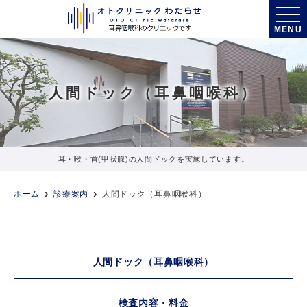
MENU
人間ドック（耳鼻咽喉科）
耳・喉・首(甲状腺)の人間ドックを実施しています。
ホーム
診療案内
人間ドック（耳鼻咽喉科）
人間ドック（耳鼻咽喉科）
検査内容・料金